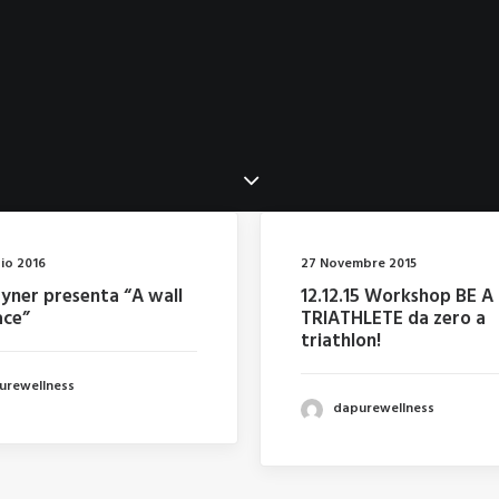
io 2016
27 Novembre 2015
ryner presenta “A wall
12.12.15 Workshop BE A
ace”
TRIATHLETE da zero a
triathlon!
urewellness
dapurewellness