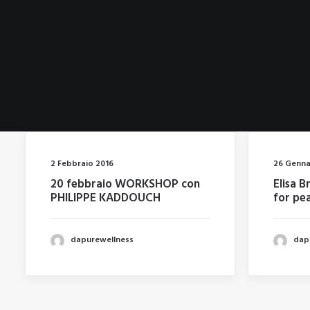
2 Febbraio 2016
26 Genna
20 febbraio WORKSHOP con
Elisa B
PHILIPPE KADDOUCH
for pe
dapurewellness
dap