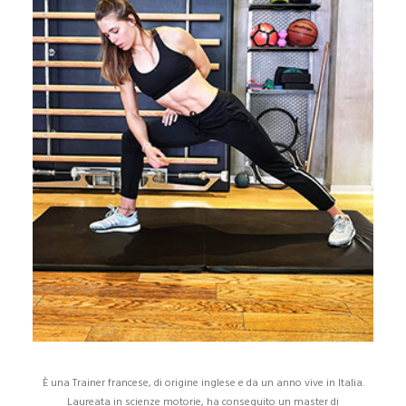
È una Trainer francese, di origine inglese e da un anno vive in Italia.
Laureata in scienze motorie, ha conseguito un master di